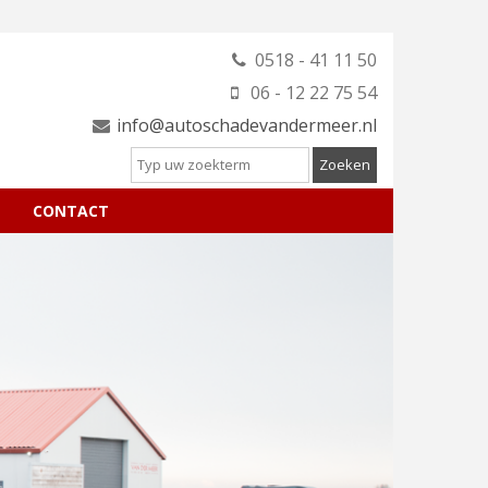
0518 - 41 11 50
06 - 12 22 75 54
info@autoschadevandermeer.nl
CONTACT