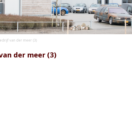
drijf van der meer (3)
van der meer (3)