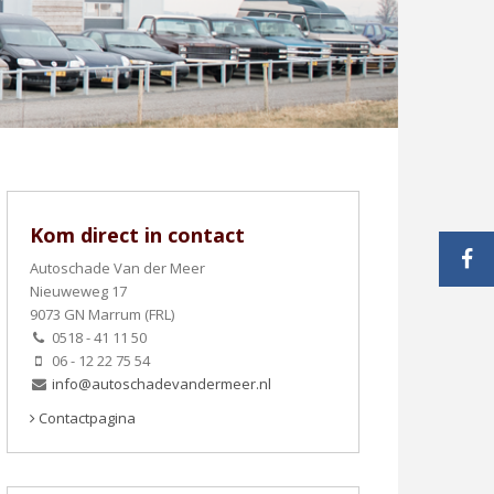
Kom direct in contact
Autoschade Van der Meer
Nieuweweg 17
9073 GN Marrum (FRL)
0518 - 41 11 50
06 - 12 22 75 54
info@autoschadevandermeer.nl
Contactpagina